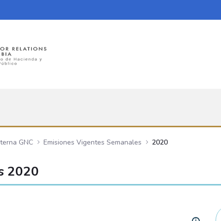
nterna GNC
Emisiones Vigentes Semanales
2020
s 2020