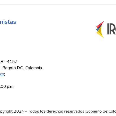
nistas
59 - 4157
8. Bogotá D.C., Colombia
.co
;
5:00 p.m.
pyright 2024 - Todos los derechos reservados Gobierno de Col