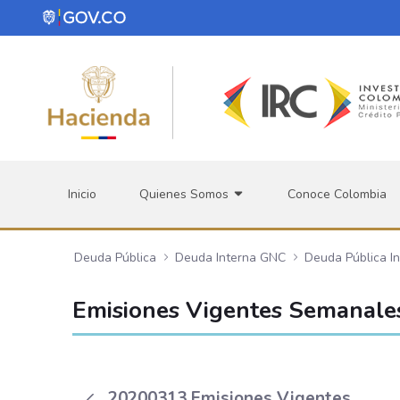
Saltar al contenido principal
Inicio
Quienes Somos
Conoce Colombia
Deuda Pública
Deuda Interna GNC
Deuda Pública I
Emisiones Vigentes Semanale
20200313 Emisiones Vigentes