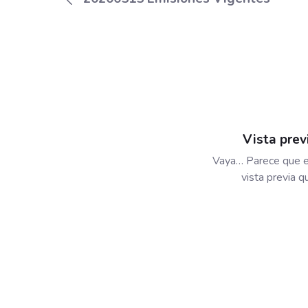
Vista prev
Vaya… Parece que e
vista previa 