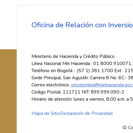
Oficina de Relación con Inversio
Ministerio de Hacienda y Crédito Público
Línea Nacional Min Hacienda : 01 8000 910071;
Teléfono en Bogotá - (57 1) 381 1700 Ext : 21
Sede Principal, San Agustín: Carrera 8 No. 6C- 3
Correo electrónico:
oricolombia@minhacienda.gov
Código Postal: 111711 NIT: 899.999.090-2
Horario de atención: lunes a viernes, 8:00 a.m. a 
Mapa de Sitio
Declaración de Privacidad
© Co