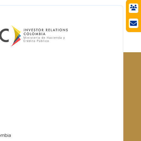
ombia