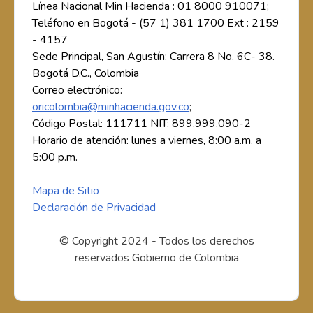
Línea Nacional Min Hacienda : 01 8000 910071;
Teléfono en Bogotá - (57 1) 381 1700 Ext : 2159
- 4157
Sede Principal, San Agustín: Carrera 8 No. 6C- 38.
Bogotá D.C., Colombia
Correo electrónico:
oricolombia@minhacienda.gov.co
;
Código Postal: 111711 NIT: 899.999.090-2
Horario de atención: lunes a viernes, 8:00 a.m. a
5:00 p.m.
Mapa de Sitio
Declaración de Privacidad
© Copyright 2024 - Todos los derechos
reservados Gobierno de Colombia