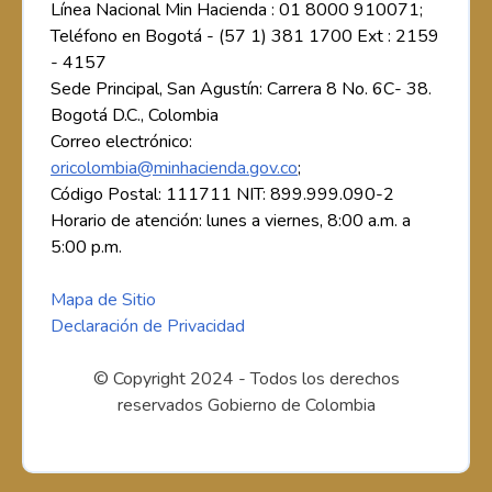
Línea Nacional Min Hacienda : 01 8000 910071;
Teléfono en Bogotá - (57 1) 381 1700 Ext : 2159
- 4157
Sede Principal, San Agustín: Carrera 8 No. 6C- 38.
Bogotá D.C., Colombia
Correo electrónico:
oricolombia@minhacienda.gov.co
;
Código Postal: 111711 NIT: 899.999.090-2
Horario de atención: lunes a viernes, 8:00 a.m. a
5:00 p.m.
Mapa de Sitio
Declaración de Privacidad
© Copyright 2024 - Todos los derechos
reservados Gobierno de Colombia