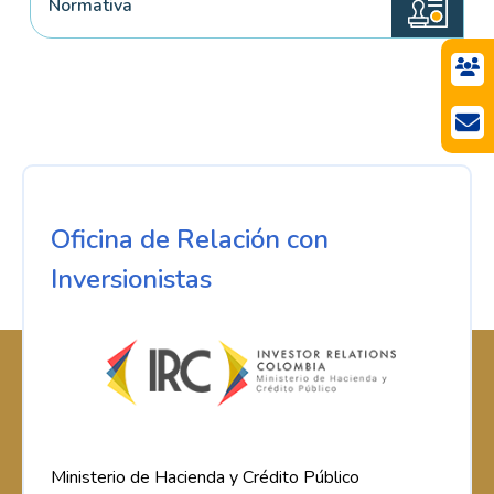
Normativa
Oficina de Relación con
Inversionistas
Ministerio de Hacienda y Crédito Público