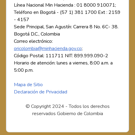
Línea Nacional Min Hacienda : 01 8000 910071;
Teléfono en Bogotá - (57 1) 381 1700 Ext : 2159
- 4157
Sede Principal, San Agustín: Carrera 8 No. 6C- 38.
Bogotá D.C., Colombia
Correo electrónico:
oricolombia@minhacienda.gov.co
;
Código Postal: 111711 NIT: 899.999.090-2
Horario de atención: lunes a viernes, 8:00 a.m. a
5:00 p.m.
Mapa de Sitio
Declaración de Privacidad
© Copyright 2024 - Todos los derechos
reservados Gobierno de Colombia