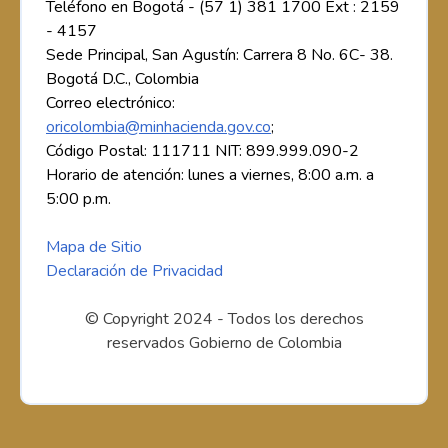
Teléfono en Bogotá - (57 1) 381 1700 Ext : 2159
- 4157
Sede Principal, San Agustín: Carrera 8 No. 6C- 38.
Bogotá D.C., Colombia
Correo electrónico:
oricolombia@minhacienda.gov.co
;
Código Postal: 111711 NIT: 899.999.090-2
Horario de atención: lunes a viernes, 8:00 a.m. a
5:00 p.m.
Mapa de Sitio
Declaración de Privacidad
© Copyright 2024 - Todos los derechos
reservados Gobierno de Colombia