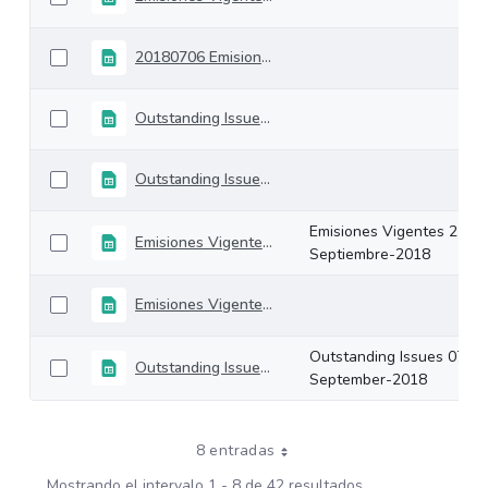
20180706 Emisiones Vigentes
Outstanding Issues 19-October-2018
Outstanding Issues 12-October-2018
Emisiones Vigentes 21-
Emisiones Vigentes 21-Septiembre-2018
Septiembre-2018
Emisiones Vigentes 14-Septiembre-2018
Outstanding Issues 07-
Outstanding Issues 07-September-2018
September-2018
8 entradas
Mostrando el intervalo 1 - 8 de 42 resultados.