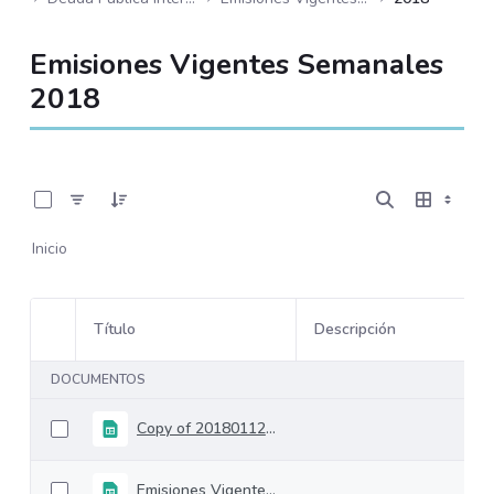
Emisiones Vigentes Semanales
2018
0 de 42 Artículos seleccionados/as
Inicio
Título
Descripción
Selección del elemento
DOCUMENTOS
Copy of 20180112 Emisiones Vigentes
Emisiones Vigentes 05-Enero-2018