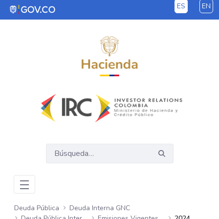
ES
EN
Saltar al contenido principal
Deuda Pública
Deuda Interna GNC
Deuda Pública Interna GNC
Emisiones Vigentes Mensuales
2024