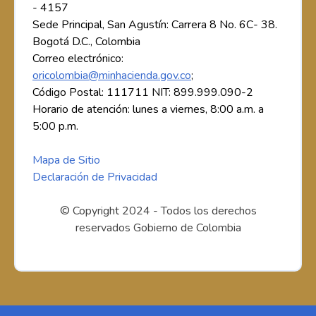
- 4157
Sede Principal, San Agustín: Carrera 8 No. 6C- 38.
Bogotá D.C., Colombia
Correo electrónico:
oricolombia@minhacienda.gov.co
;
Código Postal: 111711 NIT: 899.999.090-2
Horario de atención: lunes a viernes, 8:00 a.m. a
5:00 p.m.
Mapa de Sitio
Declaración de Privacidad
© Copyright 2024 - Todos los derechos
reservados Gobierno de Colombia