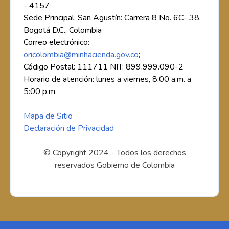
- 4157
Sede Principal, San Agustín: Carrera 8 No. 6C- 38.
Bogotá D.C., Colombia
Correo electrónico:
oricolombia@minhacienda.gov.co
;
Código Postal: 111711 NIT: 899.999.090-2
Horario de atención: lunes a viernes, 8:00 a.m. a
5:00 p.m.
Mapa de Sitio
Declaración de Privacidad
© Copyright 2024 - Todos los derechos
reservados Gobierno de Colombia