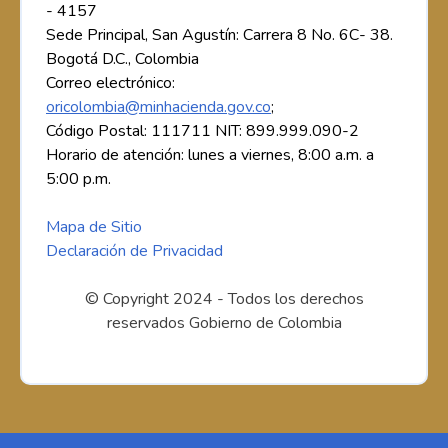
- 4157
Sede Principal, San Agustín: Carrera 8 No. 6C- 38.
Bogotá D.C., Colombia
Correo electrónico:
oricolombia@minhacienda.gov.co
;
Código Postal: 111711 NIT: 899.999.090-2
Horario de atención: lunes a viernes, 8:00 a.m. a
5:00 p.m.
Mapa de Sitio
Declaración de Privacidad
© Copyright 2024 - Todos los derechos
reservados Gobierno de Colombia