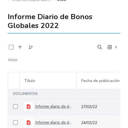
Informe Diario de Bonos
Globales 2022
0 de 175 Artículos seleccionados/as
Inicio
Título
Fecha de publicación
Selección del elemento
DOCUMENTOS
Informe diario de deuda pública del 28 de febrero de 2022
27/02/22
Informe diario de deuda pública del 25 de febrero de 2022
24/02/22