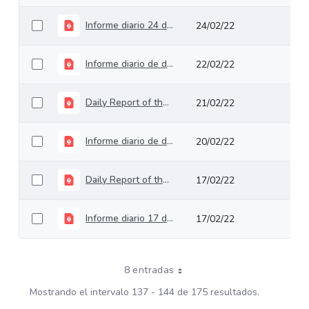
Informe diario 24 de febrero de 2022
24/02/22
Informe diario de deuda pública del 23 de febrero de 2022
22/02/22
Daily Report of the 22th of February 2022
21/02/22
Informe diario de deuda pública del 21 de febrero de 2022
20/02/22
Daily Report of the 18th of February 2022
17/02/22
Informe diario 17 de febrero de 2022
17/02/22
8 entradas
Mostrando el intervalo 137 - 144 de 175 resultados.