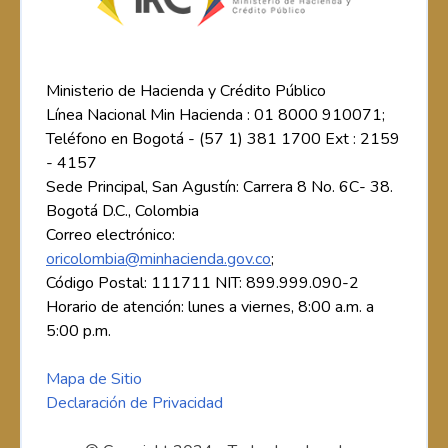
Ministerio de Hacienda y Crédito Público
Línea Nacional Min Hacienda : 01 8000 910071;
Teléfono en Bogotá - (57 1) 381 1700 Ext : 2159
- 4157
Sede Principal, San Agustín: Carrera 8 No. 6C- 38.
Bogotá D.C., Colombia
Correo electrónico:
oricolombia@minhacienda.gov.co
;
Código Postal: 111711 NIT: 899.999.090-2
Horario de atención: lunes a viernes, 8:00 a.m. a
5:00 p.m.
Mapa de Sitio
Declaración de Privacidad