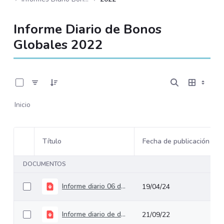
Informe Diario de Bonos
Globales 2022
0 de 175 Artículos seleccionados/as
Inicio
Título
Fecha de publicación
Selección del elemento
DOCUMENTOS
Informe diario 06 de septiembre de 2022
19/04/24
Informe diario de deuda pública del 21 de septiembre de 2022
21/09/22