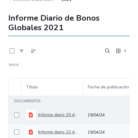
Informe Diario de Bonos
Globales 2021
0 de 232 Artículos seleccionados/as
Inicio
Título
Fecha de publicación
Selección del elemento
DOCUMENTOS
Informe diario 25 de enero de 2021
19/04/24
Informe diario 22 de septiembre de 2021
19/04/24