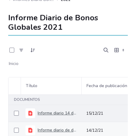
Informe Diario de Bonos
Globales 2021
0 de 232 Artículos seleccionados/as
Inicio
Título
Fecha de publicación
Selección del elemento
DOCUMENTOS
Informe diario 14 de diciembre de 2021
15/12/21
Informe diario de deuda pública del 15 de diciembre de 2021
14/12/21