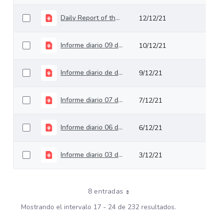
Daily Report of the 13th of December 2021
12/12/21
Informe diario 09 de diciembre de 2021
10/12/21
Informe diario de deuda pública del 10 de diciembre de 2021
9/12/21
Informe diario 07 de diciembre de 2021
7/12/21
Informe diario 06 de diciembre de 2021
6/12/21
Informe diario 03 de diciembre de 2021
3/12/21
8 entradas
Mostrando el intervalo 17 - 24 de 232 resultados.