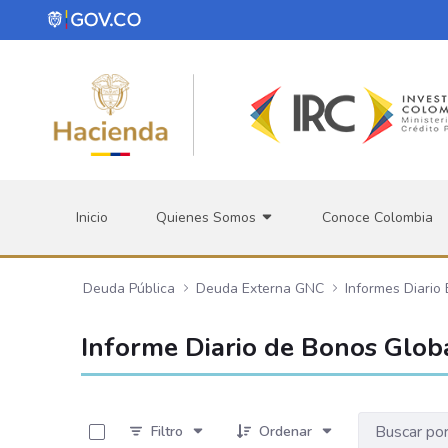
Saltar al contenido principal
Inicio
Quienes Somos
Conoce Colombia
Deuda Pública
Deuda Externa GNC
Informes Diario
Informe Diario de Bonos Glob
0 de 232 Artículos seleccionados/as
Filtro
Ordenar