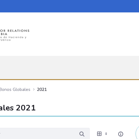
 Bonos Globales
2021
ales 2021