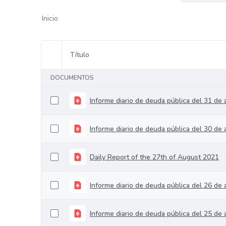
Inicio
Título
Selección del elemento
DOCUMENTOS
Informe diario de deuda pública del 31 de
Informe diario de deuda pública del 30 de
Daily Report of the 27th of August 2021
Informe diario de deuda pública del 26 de
Informe diario de deuda pública del 25 de