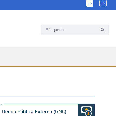
ES
EN
Deuda Pública Externa (GNC)