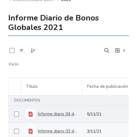
Informe Diario de Bonos
Globales 2021
0 de 232 Artículos seleccionados/as
Inicio
Título
Fecha de publicación
Selección del elemento
DOCUMENTOS
Informe diario 04 de noviembre de 2021
5/11/21
Informe diario 03 de noviembre de 2021
3/11/21