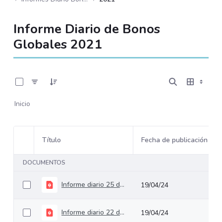
Informe Diario de Bonos
Globales 2021
0 de 232 Artículos seleccionados/as
Inicio
Título
Fecha de publicación
Selección del elemento
DOCUMENTOS
Informe diario 25 de enero de 2021
19/04/24
Informe diario 22 de septiembre de 2021
19/04/24