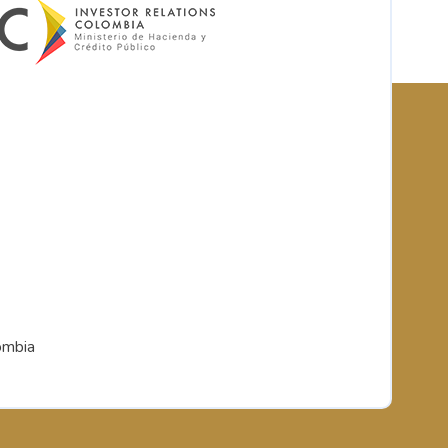
ombia