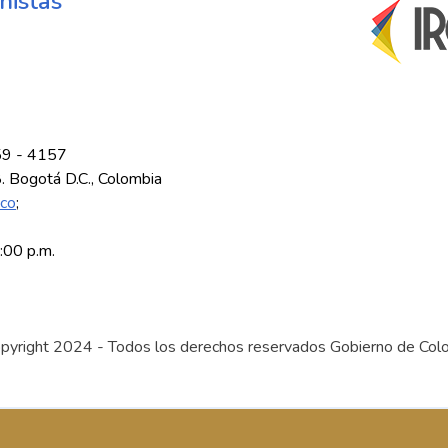
nistas
59 - 4157
8. Bogotá D.C., Colombia
.co
;
5:00 p.m.
pyright 2024 - Todos los derechos reservados Gobierno de Col