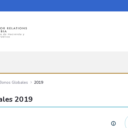
 Bonos Globales
2019
ales 2019