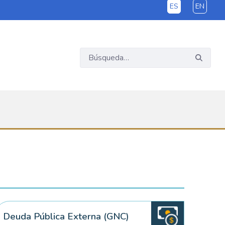
ES
EN
Deuda Pública Externa (GNC)