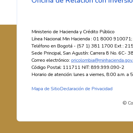
Oficina de Relación con Inversio
Ministerio de Hacienda y Crédito Público
Línea Nacional Min Hacienda : 01 8000 910071;
Teléfono en Bogotá - (57 1) 381 1700 Ext : 21
Sede Principal, San Agustín: Carrera 8 No. 6C- 3
Correo electrónico:
oricolombia@minhacienda.gov
Código Postal: 111711 NIT: 899.999.090-2
Horario de atención: lunes a viernes, 8:00 a.m. a 
Mapa de Sitio
Declaración de Privacidad
© Co