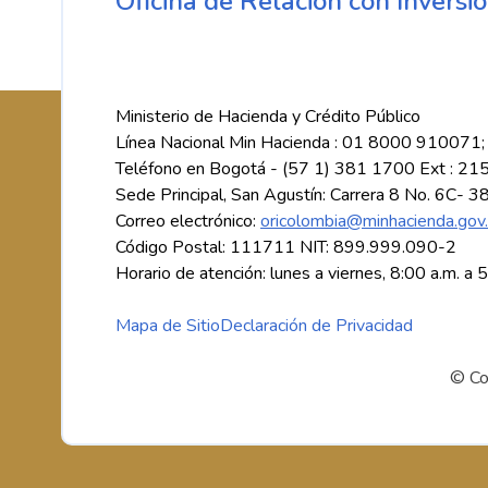
Oficina de Relación con Inversio
Ministerio de Hacienda y Crédito Público
Línea Nacional Min Hacienda : 01 8000 910071;
Teléfono en Bogotá - (57 1) 381 1700 Ext : 21
Sede Principal, San Agustín: Carrera 8 No. 6C- 3
Correo electrónico:
oricolombia@minhacienda.gov
Código Postal: 111711 NIT: 899.999.090-2
Horario de atención: lunes a viernes, 8:00 a.m. a 
Mapa de Sitio
Declaración de Privacidad
© Co