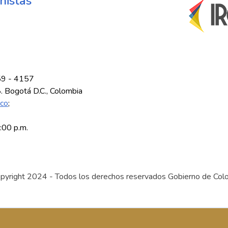
nistas
59 - 4157
8. Bogotá D.C., Colombia
.co
;
5:00 p.m.
pyright 2024 - Todos los derechos reservados Gobierno de Col