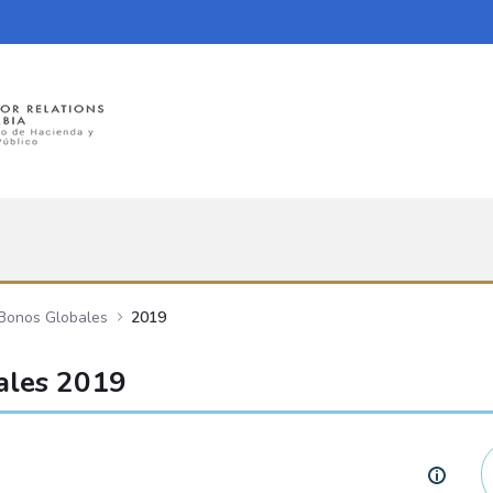
 Bonos Globales
2019
ales 2019