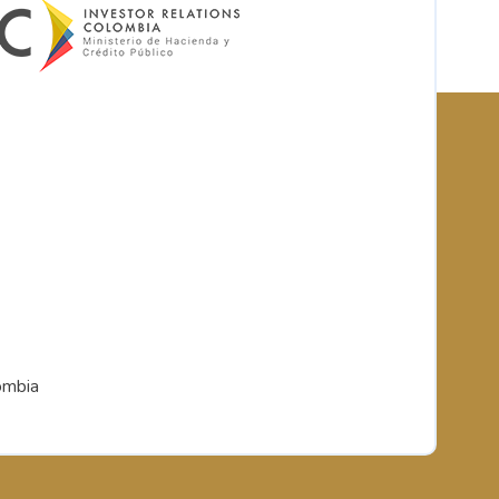
ombia