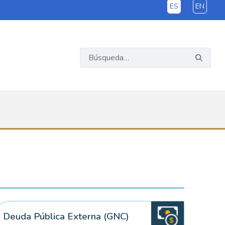
ES
EN
Deuda Pública Externa (GNC)