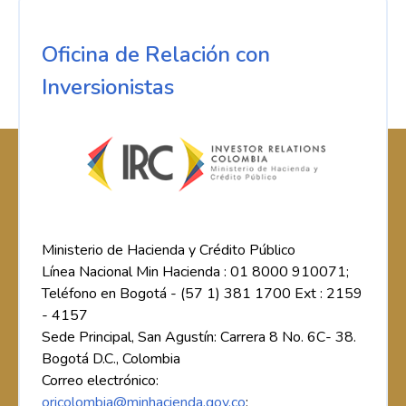
Oficina de Relación con
Inversionistas
Ministerio de Hacienda y Crédito Público
Línea Nacional Min Hacienda : 01 8000 910071;
Teléfono en Bogotá - (57 1) 381 1700 Ext : 2159
- 4157
Sede Principal, San Agustín: Carrera 8 No. 6C- 38.
Bogotá D.C., Colombia
Correo electrónico:
oricolombia@minhacienda.gov.co
;