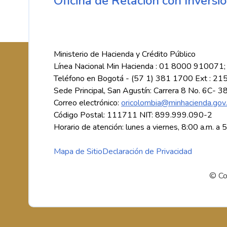
Oficina de Relación con Inversio
Ministerio de Hacienda y Crédito Público
Línea Nacional Min Hacienda : 01 8000 910071;
Teléfono en Bogotá - (57 1) 381 1700 Ext : 21
Sede Principal, San Agustín: Carrera 8 No. 6C- 3
Correo electrónico:
oricolombia@minhacienda.gov
Código Postal: 111711 NIT: 899.999.090-2
Horario de atención: lunes a viernes, 8:00 a.m. a 
Mapa de Sitio
Declaración de Privacidad
© Co