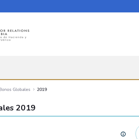
 Bonos Globales
2019
ales 2019