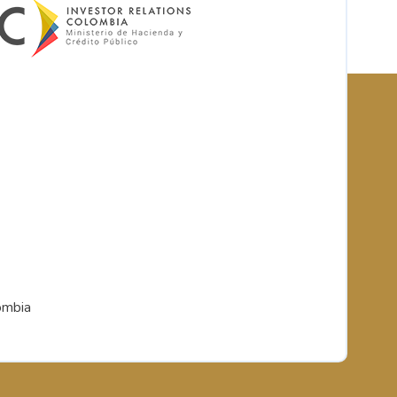
ombia