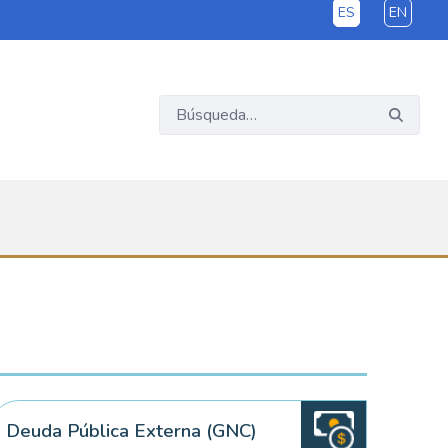
ES
EN
Deuda Pública Externa (GNC)