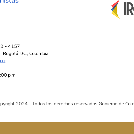
nistas
59 - 4157
8. Bogotá D.C., Colombia
.co
;
5:00 p.m.
pyright 2024 - Todos los derechos reservados Gobierno de Col