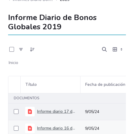
Informe Diario de Bonos
Globales 2019
0 de 244 Artículos seleccionados/as
Inicio
Título
Fecha de publicación
Selección del elemento
DOCUMENTOS
Informe diario 17 de Abril
9/05/24
Informe diario 16 de Abril
9/05/24