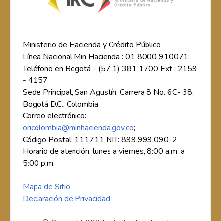
Ministerio de Hacienda y Crédito Público
Línea Nacional Min Hacienda : 01 8000 910071;
Teléfono en Bogotá - (57 1) 381 1700 Ext : 2159
- 4157
Sede Principal, San Agustín: Carrera 8 No. 6C- 38.
Bogotá D.C., Colombia
Correo electrónico:
oricolombia@minhacienda.gov.co
;
Código Postal: 111711 NIT: 899.999.090-2
Horario de atención: lunes a viernes, 8:00 a.m. a
5:00 p.m.
Mapa de Sitio
Declaración de Privacidad