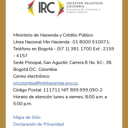
Ministerio de Hacienda y Crédito Público
Línea Nacional Min Hacienda : 01 8000 910071;
Teléfono en Bogotá - (57 1) 381 1700 Ext : 2159
- 4157
Sede Principal, San Agustín: Carrera 8 No. 6C- 38.
Bogotá D.C., Colombia
Correo electrónico:
oricolombia@minhacienda.gov.co
;
Código Postal: 111711 NIT: 899.999.090-2
Horario de atención: lunes a viernes, 8:00 a.m. a
5:00 p.m.
Mapa de Sitio
Declaración de Privacidad