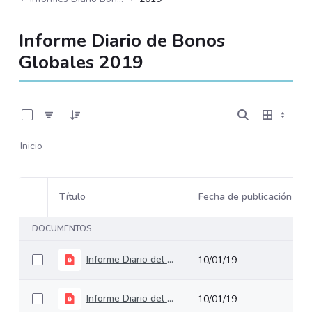
Informe Diario de Bonos
Globales 2019
0 de 244 Artículos seleccionados/as
Inicio
Título
Fecha de publicación
Selección del elemento
DOCUMENTOS
Informe Diario del 4 de enero de 2019
10/01/19
Informe Diario del 9 de enero de 2019
10/01/19