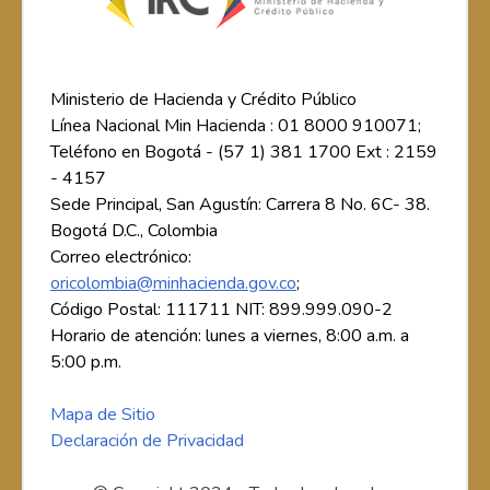
Ministerio de Hacienda y Crédito Público
Línea Nacional Min Hacienda : 01 8000 910071;
Teléfono en Bogotá - (57 1) 381 1700 Ext : 2159
- 4157
Sede Principal, San Agustín: Carrera 8 No. 6C- 38.
Bogotá D.C., Colombia
Correo electrónico:
oricolombia@minhacienda.gov.co
;
Código Postal: 111711 NIT: 899.999.090-2
Horario de atención: lunes a viernes, 8:00 a.m. a
5:00 p.m.
Mapa de Sitio
Declaración de Privacidad