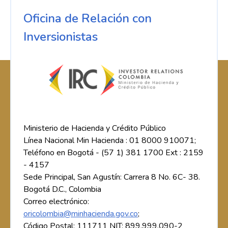
Oficina de Relación con
Inversionistas
Ministerio de Hacienda y Crédito Público
Línea Nacional Min Hacienda : 01 8000 910071;
Teléfono en Bogotá - (57 1) 381 1700 Ext : 2159
- 4157
Sede Principal, San Agustín: Carrera 8 No. 6C- 38.
Bogotá D.C., Colombia
Correo electrónico:
oricolombia@minhacienda.gov.co
;
Código Postal: 111711 NIT: 899.999.090-2