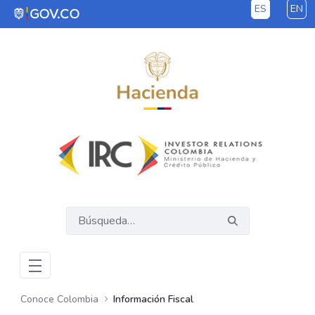
ES
EN
Saltar al contenido principal
Conoce Colombia
Información Fiscal