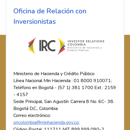
Oficina de Relación con
Inversionistas
Ministerio de Hacienda y Crédito Público
Línea Nacional Min Hacienda : 01 8000 910071;
Teléfono en Bogotá - (57 1) 381 1700 Ext : 2159
- 4157
Sede Principal, San Agustín: Carrera 8 No. 6C- 38.
Bogotá D.C., Colombia
Correo electrónico:
oricolombia@minhacienda.gov.co
;
Código Postal: 111711 NIT: 899.999.090-2