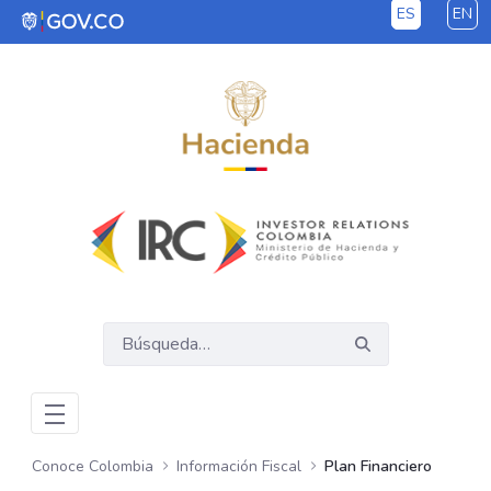
ES
EN
Saltar al contenido principal
Conoce Colombia
Información Fiscal
Plan Financiero