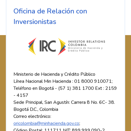
Oficina de Relación con
Inversionistas
Ministerio de Hacienda y Crédito Público
Línea Nacional Min Hacienda : 01 8000 910071;
Teléfono en Bogotá - (57 1) 381 1700 Ext : 2159
- 4157
Sede Principal, San Agustín: Carrera 8 No. 6C- 38.
Bogotá D.C., Colombia
Correo electrónico:
oricolombia@minhacienda.gov.co
;
Código Postal: 111711 NIT: 899.999.090-2