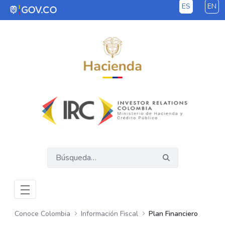
ES
EN
Saltar al contenido principal
Conoce Colombia
Información Fiscal
Plan Financiero