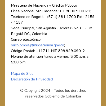
Ministerio de Hacienda y Crédito Público
Línea Nacional Min Hacienda : 01 8000 910071;
Teléfono en Bogotá - (57 1) 381 1700 Ext : 2159
- 4157
Sede Principal, San Agustín: Carrera 8 No. 6C- 38.
Bogotá D.C., Colombia
Correo electrónico:
oricolombia@minhacienda.gov.co
;
Código Postal: 111711 NIT: 899.999.090-2
Horario de atención: lunes a viernes, 8:00 a.m. a
5:00 p.m.
Mapa de Sitio
Declaración de Privacidad
© Copyright 2024 - Todos los derechos
reservados Gobierno de Colombia