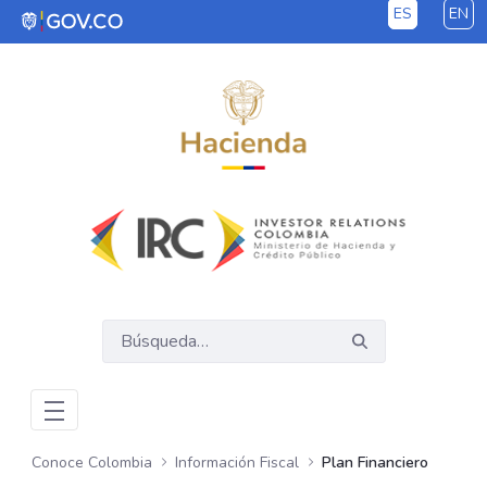
ES
EN
Saltar al contenido principal
Conoce Colombia
Información Fiscal
Plan Financiero