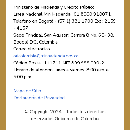
Ministerio de Hacienda y Crédito Público
Línea Nacional Min Hacienda : 01 8000 910071;
Teléfono en Bogotá - (57 1) 381 1700 Ext : 2159
- 4157
Sede Principal, San Agustín: Carrera 8 No. 6C- 38.
Bogotá D.C., Colombia
Correo electrónico:
oricolombia@minhacienda.gov.co
;
Código Postal: 111711 NIT: 899.999.090-2
Horario de atención: lunes a viernes, 8:00 a.m. a
5:00 p.m.
Mapa de Sitio
Declaración de Privacidad
© Copyright 2024 - Todos los derechos
reservados Gobierno de Colombia