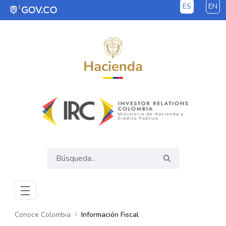
ES
EN
Saltar al contenido principal
Conoce Colombia
Información Fiscal