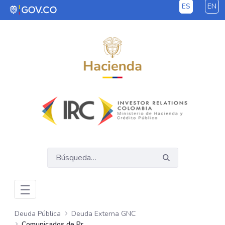
ES
EN
Saltar al contenido principal
Deuda Pública
Deuda Externa GNC
Comunicados de Prensa