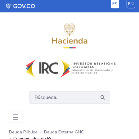
ES
EN
Saltar al contenido principal
Deuda Pública
Deuda Externa GNC
Comunicados de Prensa