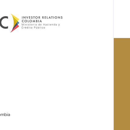
ombia