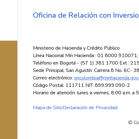
Oficina de Relación con Inversio
Ministerio de Hacienda y Crédito Público
Línea Nacional Min Hacienda : 01 8000 910071;
Teléfono en Bogotá - (57 1) 381 1700 Ext : 21
Sede Principal, San Agustín: Carrera 8 No. 6C- 3
Correo electrónico:
oricolombia@minhacienda.gov
Código Postal: 111711 NIT: 899.999.090-2
Horario de atención: lunes a viernes, 8:00 a.m. a 
Mapa de Sitio
Declaración de Privacidad
© Co