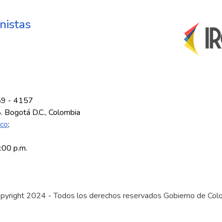
nistas
59 - 4157
8. Bogotá D.C., Colombia
.co
;
5:00 p.m.
pyright 2024 - Todos los derechos reservados Gobierno de Col