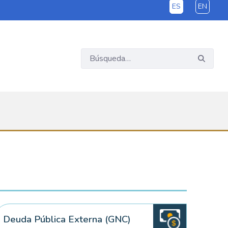
ES
EN
Deuda Pública Externa (GNC)