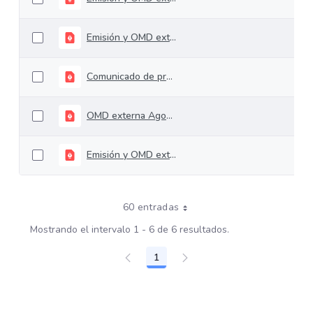
Emisión y OMD externa Septiembre 2025
Comunicado de prensa omd's Interna y Externa 2025
OMD externa Agosto 2025
Emisión y OMD externa Abril 2025
60 entradas
Mostrando el intervalo 1 - 6 de 6 resultados.
1
Página