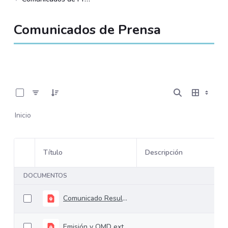
Comunicados de Prensa
0 de 6 Artículos seleccionados/as
Inicio
Título
Descripción
Selección del elemento
DOCUMENTOS
Comunicado Resultados Abr 2025 - Abr 2026 VF
Emisión y OMD externa Noviembre 2025