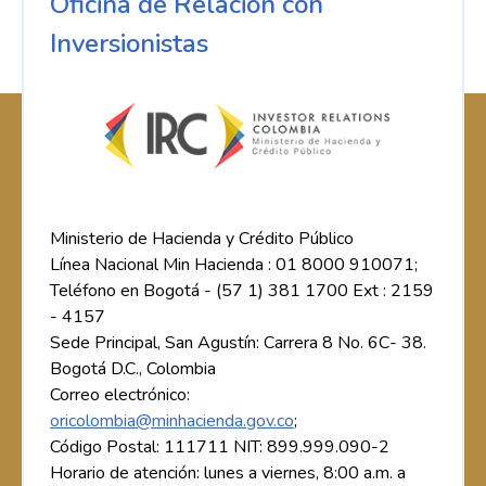
Oficina de Relación con
Inversionistas
Ministerio de Hacienda y Crédito Público
Línea Nacional Min Hacienda : 01 8000 910071;
Teléfono en Bogotá - (57 1) 381 1700 Ext : 2159
- 4157
Sede Principal, San Agustín: Carrera 8 No. 6C- 38.
Bogotá D.C., Colombia
Correo electrónico:
oricolombia@minhacienda.gov.co
;
Código Postal: 111711 NIT: 899.999.090-2
Horario de atención: lunes a viernes, 8:00 a.m. a