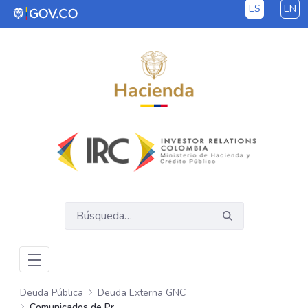
ES
EN
Saltar al contenido principal
Deuda Pública
Deuda Externa GNC
Comunicados de Prensa