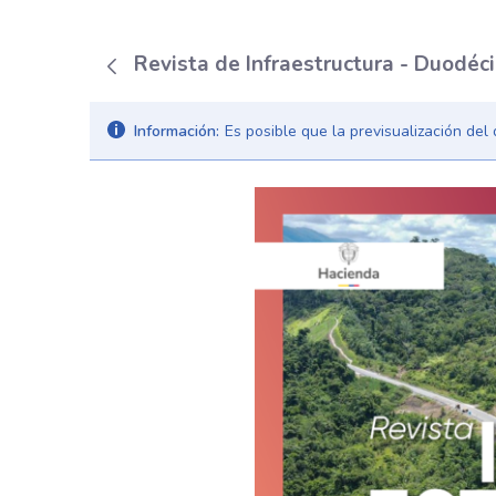
Revista de Infraestructura - Duodéc
Información:
Es posible que la previsualización de