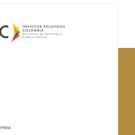
ombia