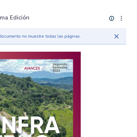
ima Edición
l documento no muestre todas las páginas.