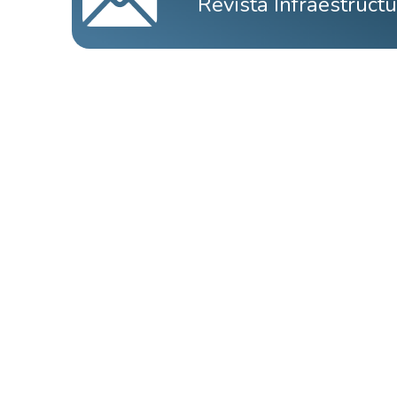
Revista Infraestruct