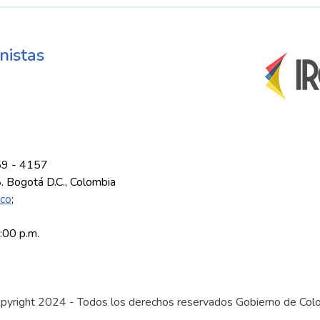
nistas
59 - 4157
8. Bogotá D.C., Colombia
.co
;
5:00 p.m.
pyright 2024 - Todos los derechos reservados Gobierno de Col