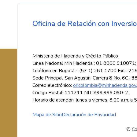
Oficina de Relación con Inversio
Ministerio de Hacienda y Crédito Público
Línea Nacional Min Hacienda : 01 8000 910071;
Teléfono en Bogotá - (57 1) 381 1700 Ext : 21
Sede Principal, San Agustín: Carrera 8 No. 6C- 3
Correo electrónico:
oricolombia@minhacienda.gov
Código Postal: 111711 NIT: 899.999.090-2
Horario de atención: lunes a viernes, 8:00 a.m. a 
Mapa de Sitio
Declaración de Privacidad
© Co