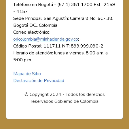
Teléfono en Bogotá - (57 1) 381 1700 Ext : 2159
- 4157
Sede Principal, San Agustín: Carrera 8 No. 6C- 38.
Bogotá D.C., Colombia
Correo electrónico:
oricolombia@minhacienda.gov.co
;
Código Postal: 111711 NIT: 899.999.090-2
Horario de atención: lunes a viernes, 8:00 a.m. a
5:00 p.m.
Mapa de Sitio
Declaración de Privacidad
© Copyright 2024 - Todos los derechos
reservados Gobierno de Colombia