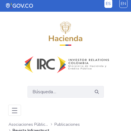
ES
EN
Saltar al contenido principal
Asociaciones Público Privadas – APP
Publicaciones
Revista Infraestructura