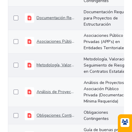
Contingentes
Documentación Requerid
Documentación Requerida para Proyectos de Estructuración
para Proyectos de
Estructuración
Asociaciones Público
Asociaciones Público Privadas (APP’s) en Entidades Territoriales
Privadas (APP’s) en
Entidades Territoriales
Metodología, Valoración 
Metodología, Valoración y Seguimiento de Riesgos en Contratos Estatales.
Seguimiento de Riesgos
en Contratos Estatales.
Análisis de Proyectos de
Asociación Público
Análisis de Proyectos de Asociación Público Privada (Documentación Mínima Requerida)
Privada (Documentación
Mínima Requerida)
Obligaciones
Obligaciones Contingentes
Contingentes
Guía de buenas prácticas