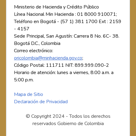
Ministerio de Hacienda y Crédito Público
Línea Nacional Min Hacienda : 01 8000 910071;
Teléfono en Bogotá - (57 1) 381 1700 Ext : 2159
- 4157
Sede Principal, San Agustín: Carrera 8 No. 6C- 38.
Bogotá D.C., Colombia
Correo electrónico:
oricolombia@minhacienda.gov.co
;
Código Postal: 111711 NIT: 899.999.090-2
Horario de atención: lunes a viernes, 8:00 a.m. a
5:00 p.m.
Mapa de Sitio
Declaración de Privacidad
© Copyright 2024 - Todos los derechos
reservados Gobierno de Colombia