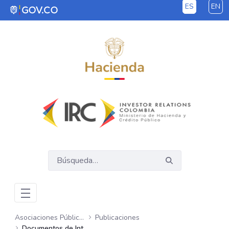
ES
EN
Saltar al contenido principal
Asociaciones Público Privadas – APP
Publicaciones
Documentos de Interés