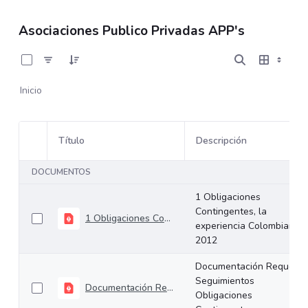
Asociaciones Publico Privadas APP's
0 de 8 Artículos seleccionados/as
Inicio
Título
Descripción
Selección del elemento
DOCUMENTOS
1 Obligaciones
Contingentes, la
1 Obligaciones Contingentes, la experiencia Colombiana 2012
experiencia Colombiana
2012
Documentación Requerid
Seguimientos
Documentación Requerida Seguimientos Obligaciones Contingentes
Obligaciones