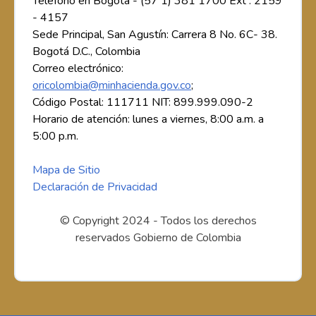
Teléfono en Bogotá - (57 1) 381 1700 Ext : 2159
- 4157
Sede Principal, San Agustín: Carrera 8 No. 6C- 38.
Bogotá D.C., Colombia
Correo electrónico:
oricolombia@minhacienda.gov.co
;
Código Postal: 111711 NIT: 899.999.090-2
Horario de atención: lunes a viernes, 8:00 a.m. a
5:00 p.m.
Mapa de Sitio
Declaración de Privacidad
© Copyright 2024 - Todos los derechos
reservados Gobierno de Colombia