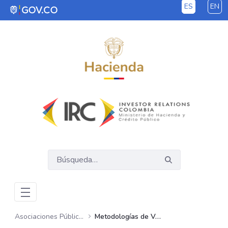
ES
EN
Saltar al contenido principal
Asociaciones Público Privadas – APP
Metodologías de Valoración de Riesgos