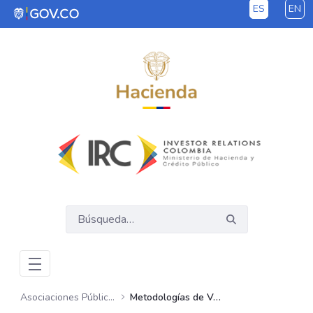
ES
EN
Saltar al contenido principal
Asociaciones Público Privadas – APP
Metodologías de Valoración de Riesgos