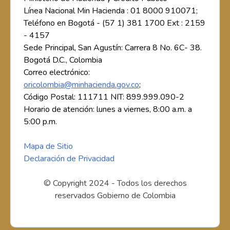
Línea Nacional Min Hacienda : 01 8000 910071;
Teléfono en Bogotá - (57 1) 381 1700 Ext : 2159
- 4157
Sede Principal, San Agustín: Carrera 8 No. 6C- 38.
Bogotá D.C., Colombia
Correo electrónico:
oricolombia@minhacienda.gov.co
;
Código Postal: 111711 NIT: 899.999.090-2
Horario de atención: lunes a viernes, 8:00 a.m. a
5:00 p.m.
Mapa de Sitio
Declaración de Privacidad
© Copyright 2024 - Todos los derechos
reservados Gobierno de Colombia